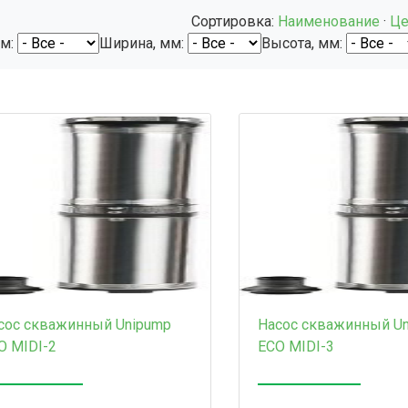
Сортировка:
Наименование
·
Це
мм:
Ширина, мм:
Высота, мм:
сос скважинный Unipump
Насос скважинный U
O MIDI-2
ECO MIDI-3