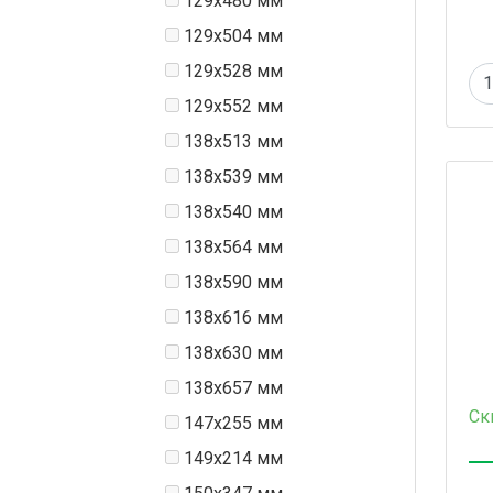
129x480 мм
129x504 мм
129x528 мм
129x552 мм
138x513 мм
138x539 мм
138x540 мм
138x564 мм
138x590 мм
138x616 мм
138х630 мм
138х657 мм
Ск
147x255 мм
149x214 мм