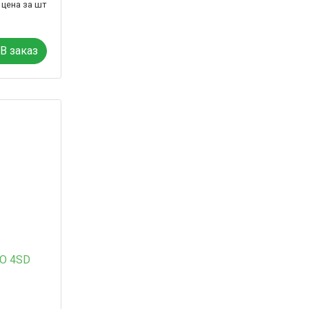
цена за шт
В заказ
O 4SD