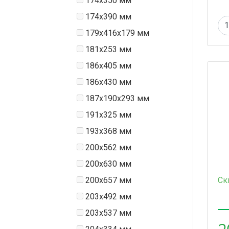
174x350 мм
174x390 мм
179x416x179 мм
181x253 мм
186x405 мм
186x430 мм
187x190x293 мм
191x325 мм
193x368 мм
200х562 мм
200х630 мм
200х657 мм
Ск
203x492 мм
203x537 мм
2