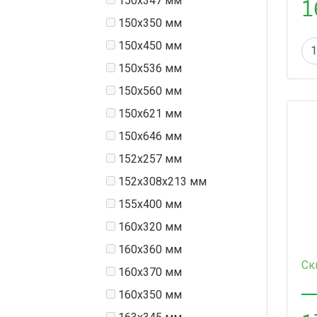
1
150x347 мм
150x350 мм
150x450 мм
150х536 мм
150х560 мм
150х621 мм
150х646 мм
152x257 мм
152x308х213 мм
155x400 мм
160x320 мм
160x360 мм
Ск
160x370 мм
160х350 мм