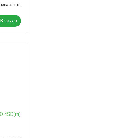
цена за шт.
В заказ
O 4SD(m)