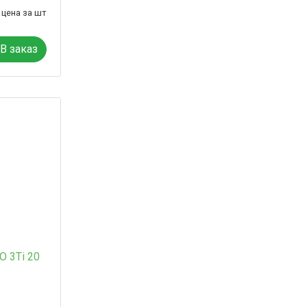
цена за шт
В заказ
 3Ti 20