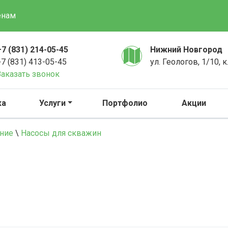
енам
+7 (831) 214-05-45
Нижний Новгород
+7 (831) 413-05-45
ул. Геологов, 1/10, к
Заказать звонок
ка
Услуги
Портфолио
Акции
ание
\
Насосы для скважин
Н