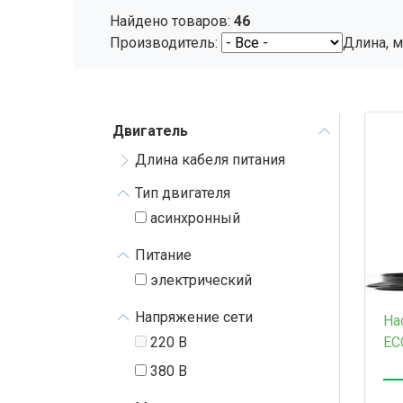
Найдено товаров:
46
Производитель:
Длина, 
Двигатель
Длина кабеля питания
Тип двигателя
асинхронный
Питание
электрический
Напряжение сети
На
220 В
EC
380 В