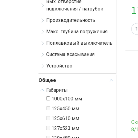
Вых. отверстие
1
подключения / патрубок
Производительность
Макс. глубина погружения
Поплавковый выключатель
Система всасывания
Устройство
Общее
Габариты
1000x100 мм
125x450 мм
125x610 мм
Ск
127x523 мм
8/