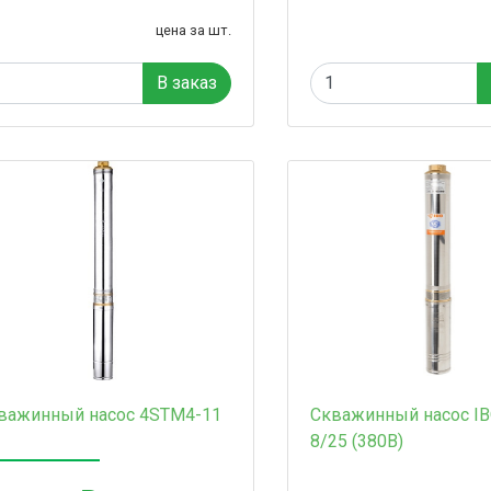
цена за шт.
В заказ
важинный насос 4STM4-11
Скважинный насос IB
8/25 (380В)