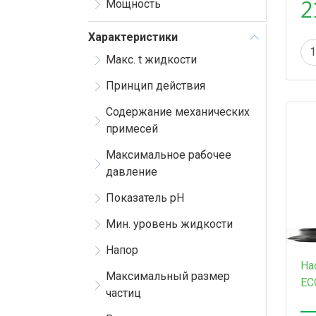
2
Мощность
Характеристики
Макс. t жидкости
Принцип действия
Содержание механических
примесей
Максимальное рабочее
давление
Показатель рН
Мин. уровень жидкости
Напор
На
Максимальный размер
EC
частиц