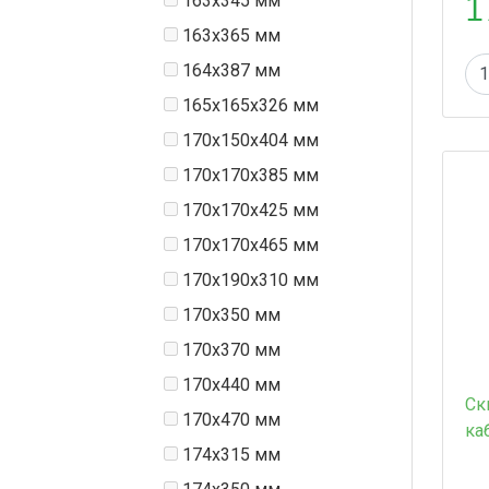
1
163x345 мм
163x365 мм
164x387 мм
165x165x326 мм
170x150x404 мм
170x170x385 мм
170x170x425 мм
170x170x465 мм
170x190x310 мм
170x350 мм
170x370 мм
170x440 мм
Ск
170x470 мм
ка
174x315 мм