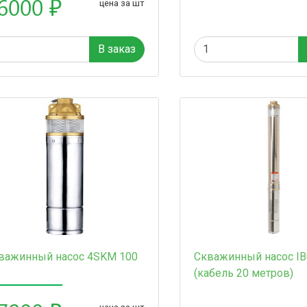
6000 ₽
цена за шт
В заказ
важинный насос 4SKM 100
Скважинный насос IBO
(кабель 20 метров)