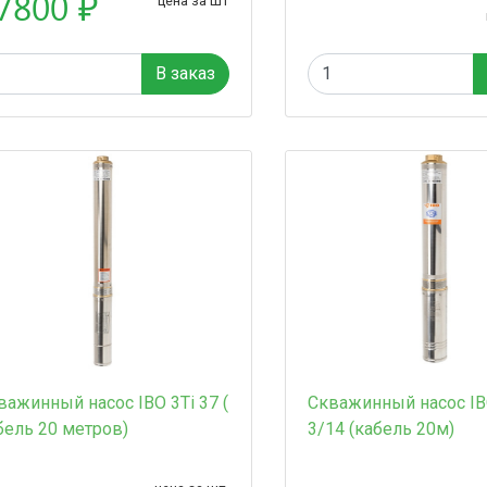
7800 ₽
цена за шт
В заказ
важинный насос IBO 3Ti 37 (
Скважинный насос IB
бель 20 метров)
3/14 (кабель 20м)