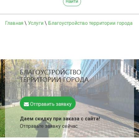
Найти
Главная
\
Услуги
\
Благоустройство территории города
БЛАГОУСТРОЙСТВО
ТЕРРИТОРИИ ГОРОДА
Отправить заявку
Даем скидку при заказа с сайта!
Отправьте заявку сейчас.