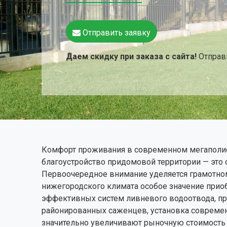
Отправить заявку
Даем скидку при заказа с сайта!
Отправь
Комфорт проживания в современном мегаполисе
благоустройство придомовой территории — это 
Первоочередное внимание уделяется грамотном
нижегородского климата особое значение приоб
эффективных систем ливневого водоотвода, п
районированных саженцев, установка совреме
значительно увеличивают рыночную стоимость