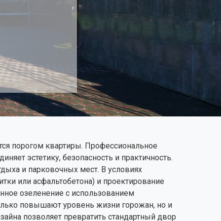
тся порогом квартиры. Профессиональное
няет эстетику, безопасность и практичность.
ыха и парковочных мест. В условиях
итки или асфальтобетона) и проектирование
нное озеленение с использованием
лько повышают уровень жизни горожан, но и
айна позволяет превратить стандартный двор