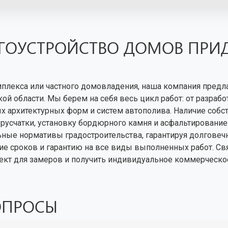
АГОУСТРОЙСТВО ДОМОВ ПР
плекса или частного домовладения, наша компания предла
й области. Мы берем на себя весь цикл работ: от разраб
 архитектурных форм и систем автополива. Наличие собс
брусчатки, установку бордюрного камня и асфальтировани
ные нормативы градостроительства, гарантируя долговечн
ние сроков и гарантию на все виды выполненных работ. С
ъект для замеров и получить индивидуальное коммерческ
ОПРОСЫ