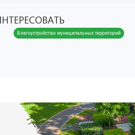
ажных работ, включая укладку покрытия и установку бор
тве исполнения, так как соблюдаем технологические карты
ИНТЕРЕСОВАТЬ
Благоустройство муниципальных территорий