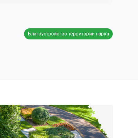
дюров, мы предоставляем официальную
 и государственные стандарты (ГОСТ и
Благоустройство территории парка