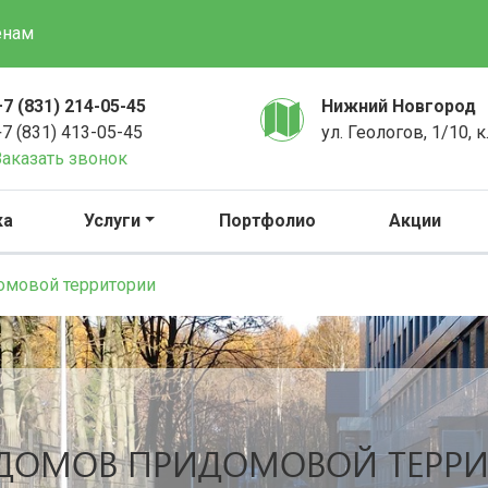
енам
+7 (831) 214-05-45
Нижний Новгород
+7 (831) 413-05-45
ул. Геологов, 1/10, к
Заказать звонок
ка
Услуги
Портфолио
Акции
омовой территории
 ДОМОВ ПРИДОМОВОЙ ТЕРР