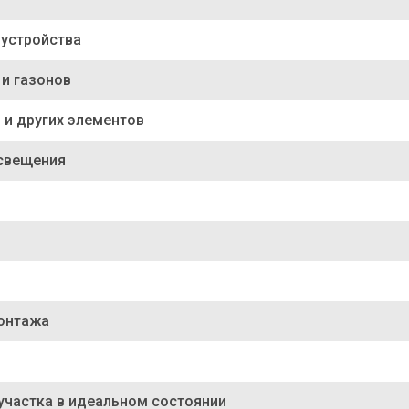
устройства
 и газонов
 и других элементов
освещения
монтажа
участка в идеальном состоянии