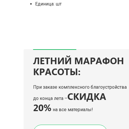
Единица: шт
ЛЕТНИЙ МАРАФОН
КРАСОТЫ:
При заказе комплексного благоустройства
СКИДКА
до конца лета –
20%
на все материалы!