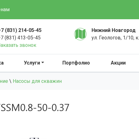
енам
+7 (831) 214-05-45
Нижний Новгород
+7 (831) 413-05-45
ул. Геологов, 1/10, к
Заказать звонок
ка
Услуги
Портфолио
Акции
ание
\
Насосы для скважин
SM0.8-50-0.37