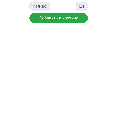
Кол-во:
шт