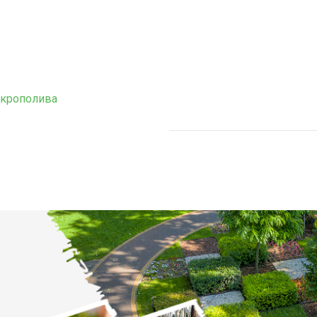
крополива