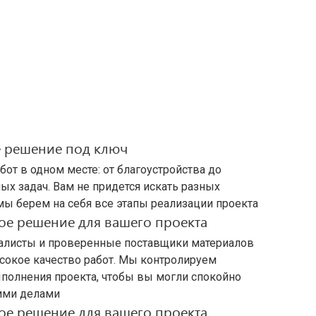
 решение под ключ
от в одном месте: от благоустройства до
ых задач. Вам не придется искать разных
мы берем на себя все этапы реализации проекта
ое решение для вашего проекта
листы и проверенные поставщики материалов
сокое качество работ. Мы контролируем
полнения проекта, чтобы вы могли спокойно
ими делами
ое решение для вашего проекта