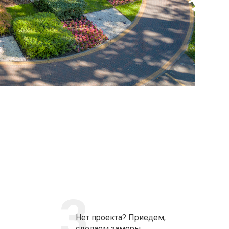
3
Нет проекта? Приедем,
сделаем замеры,