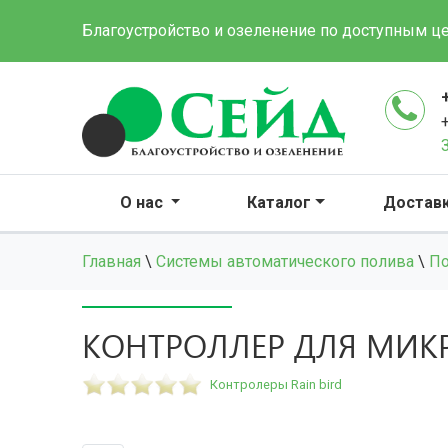
Благоустройство и озеленение по доступным ц
О нас
Каталог
Достав
Главная
\
Системы автоматического полива
\
По
КОНТРОЛЛЕР ДЛЯ МИКР
Контролеры Rain bird