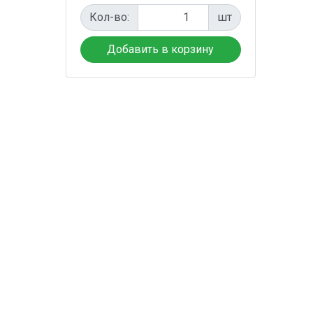
Кол-во:
шт