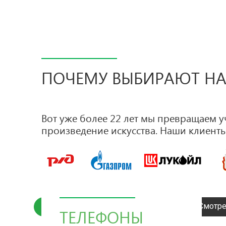
ПОЧЕМУ ВЫБИРАЮТ Н
Вот уже более 22 лет мы превращаем у
произведение искусства. Наши клиенты
Смотре
Отправить заявку
ТЕЛЕФОНЫ