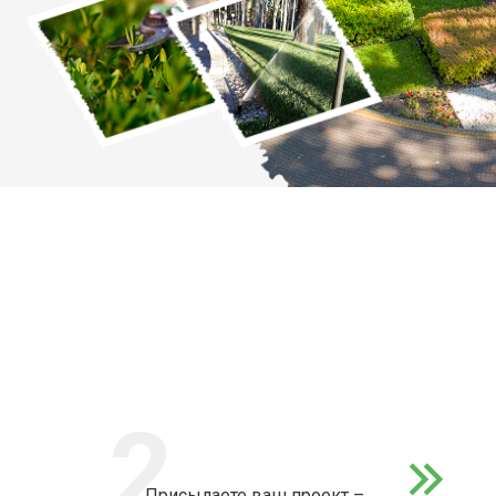
2
Присылаете ваш проект –