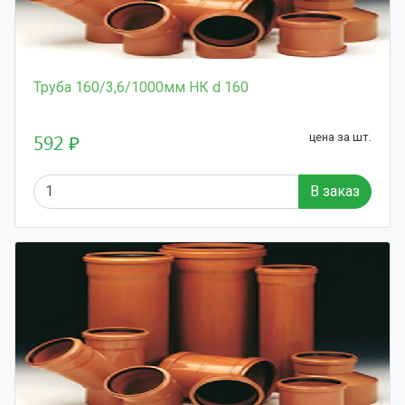
Труба 160/3,6/1000мм НК d 160
592 ₽
цена за шт.
В заказ