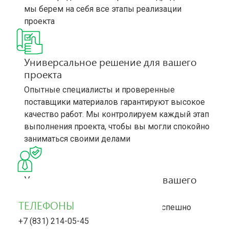
мы берем на себя все этапы реализации
проекта
Универсальное решение для вашего
проекта
Опытные специалисты и проверенные
поставщики материалов гарантируют высокое
качество работ. Мы контролируем каждый этап
выполнения проекта, чтобы вы могли спокойно
заниматься своими делами
Универсальное решение для вашего
проекта
ТЕЛЕФОНЫ
Многолетний опыт позволяет нам успешно
реализовывать любые задачи – от
+7 (831) 214-05-45