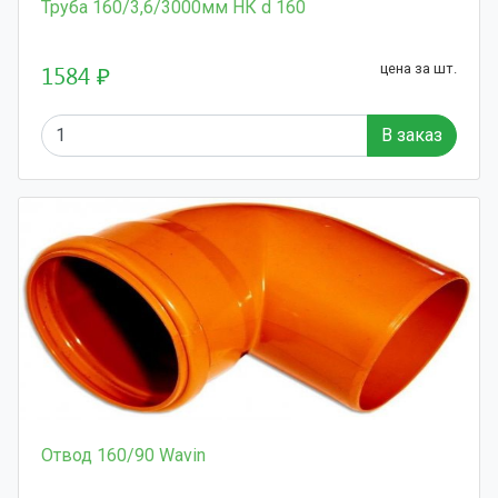
Труба 160/3,6/3000мм НК d 160
1584 ₽
цена за шт.
В заказ
Отвод 160/90 Wavin